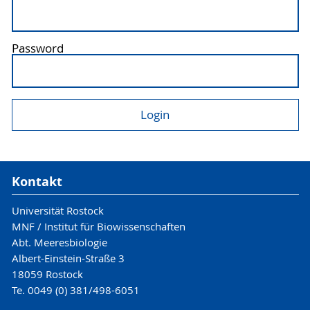
Password
Kontakt
Universität Rostock
MNF / Institut für Biowissenschaften
Abt. Meeresbiologie
Albert-Einstein-Straße 3
18059 Rostock
Te. 0049 (0) 381/498-6051