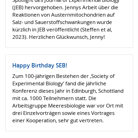
Spotlight des Journal of Experimental Biology
(JEB) hervorgehoben. Jennys Arbeit über die
Reaktionen von Austernmitochondrien auf
Salz- und Sauerstoffschwankungen wurde
kürzlich in JEB veröffentlicht (Steffen et al,
2023). Herzlichen Glückwunsch, Jenny!
Happy Birthday SEB!
Zum 100-jährigen Bestehen der ‚Society of
Experimental Biology‘ fand die jährliche
Konferenz dieses Jahr in Edinburgh, Schottland
mit ca. 1000 Teilnehmern statt. Die
Arbeitsgruppe Meeresbiologie war vor Ort mit
drei Einzelvorträgen sowie eines Vortrages
einer Kooperation, sehr gut vertreten.