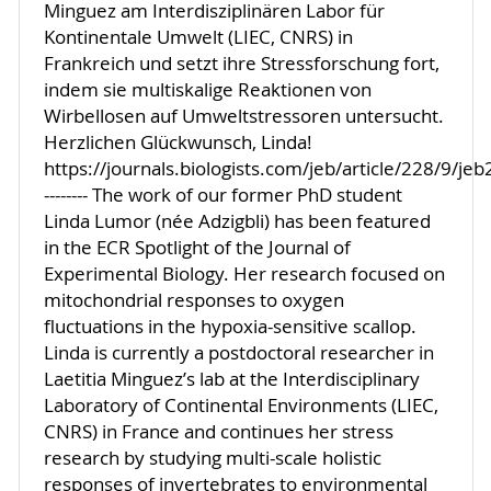
Minguez am Interdisziplinären Labor für
Kontinentale Umwelt (LIEC, CNRS) in
Frankreich und setzt ihre Stressforschung fort,
indem sie multiskalige Reaktionen von
Wirbellosen auf Umweltstressoren untersucht.
Herzlichen Glückwunsch, Linda!
https://journals.biologists.com/jeb/article/228/9/j
-------- The work of our former PhD student
Linda Lumor (née Adzigbli) has been featured
in the ECR Spotlight of the Journal of
Experimental Biology. Her research focused on
mitochondrial responses to oxygen
fluctuations in the hypoxia-sensitive scallop.
Linda is currently a postdoctoral researcher in
Laetitia Minguez’s lab at the Interdisciplinary
Laboratory of Continental Environments (LIEC,
CNRS) in France and continues her stress
research by studying multi-scale holistic
responses of invertebrates to environmental