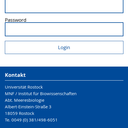
Password
Kontakt
Universität Rostock
MNF / Institut für Biowissenschaften
Abt. Meeresbiologie
Albert-Einstein-Straße 3
18059 Rostock
Te. 0049 (0) 381/498-6051